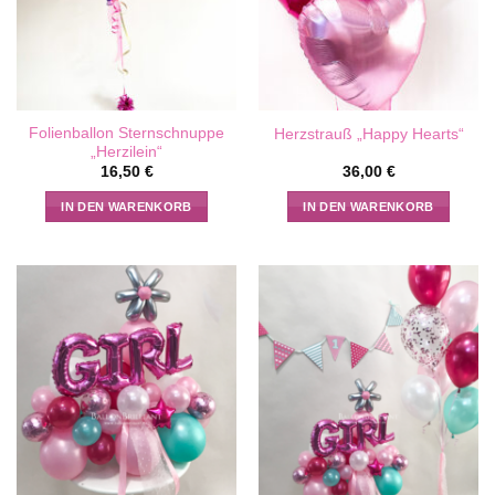
Folienballon Sternschnuppe
Herzstrauß „Happy Hearts“
„Herzilein“
16,50
€
36,00
€
IN DEN WARENKORB
IN DEN WARENKORB