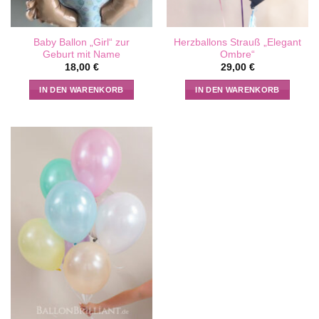
Baby Ballon „Girl“ zur
Herzballons Strauß „Elegant
Geburt mit Name
Ombre“
18,00
€
29,00
€
IN DEN WARENKORB
IN DEN WARENKORB