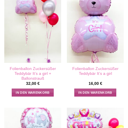
Folienballon Zuckersüßer
Folienballon Zuckersüßer
Teddybär It’s a girl +
Teddybär It’s a girl
Ballonstrauß
32,00
€
16,00
€
IN DEN WARENKORB
IN DEN WARENKORB