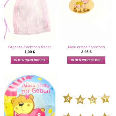
Organza-Säckchen flieder
„Mein erstes Zähnchen“
1,00
€
3,95
€
IN DEN WARENKORB
IN DEN WARENKORB