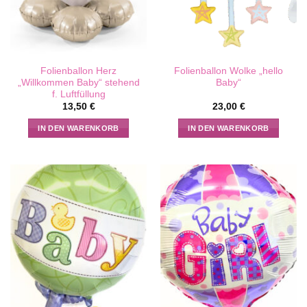
Folienballon Herz
Folienballon Wolke „hello
„Willkommen Baby“ stehend
Baby“
f. Luftfüllung
13,50
€
23,00
€
IN DEN WARENKORB
IN DEN WARENKORB