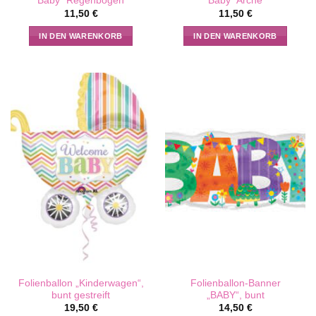
Baby“ Regenbogen
Baby“ Arche
11,50
€
11,50
€
IN DEN WARENKORB
IN DEN WARENKORB
Folienballon „Kinderwagen“,
Folienballon-Banner
bunt gestreift
„BABY“, bunt
19,50
€
14,50
€