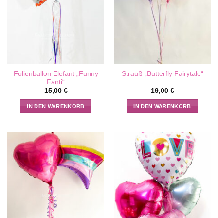
Folienballon Elefant „Funny
Strauß „Butterfly Fairytale“
Fanti“
15,00
€
19,00
€
IN DEN WARENKORB
IN DEN WARENKORB