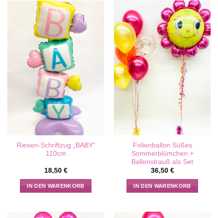
Riesen-Schriftzug „BABY“
Folienballon Süßes
110cm
Sommerblümchen +
Ballonstrauß als Set
18,50
€
36,50
€
IN DEN WARENKORB
IN DEN WARENKORB