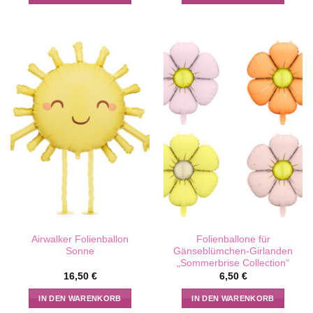
Airwalker Folienballon
Folienballone für
Sonne
Gänseblümchen-Girlanden
„Sommerbrise Collection“
16,50
€
6,50
€
IN DEN WARENKORB
IN DEN WARENKORB