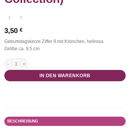
3,50
€
Geburtstagskerze Ziffer 9 mit Krönchen, hellrosa
Größe ca. 9,5 cm
Geburtstagskerze mit Krönchen rosa (Prinzessin Collection) M
IN DEN WARENKORB
BESCHREIBUNG