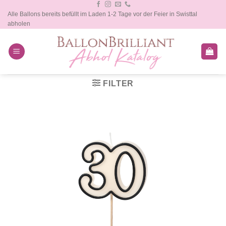
Zum
Alle Ballons bereits befüllt im Laden 1-2 Tage vor der Feier in Swisttal
Inhalt
abholen
springen
FILTER