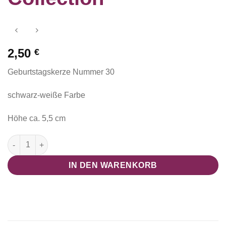
2,50
€
Geburtstagskerze Nummer 30
schwarz-weiße Farbe
Höhe ca. 5,5 cm
Geburtstagskerze schwarz/weiß 30 "Black and White Collectio
IN DEN WARENKORB