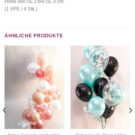
Höhe von ca. 2 bis ca. 3 cm.
(1 VPE / 4 Stk.)
ÄHNLICHE PRODUKTE