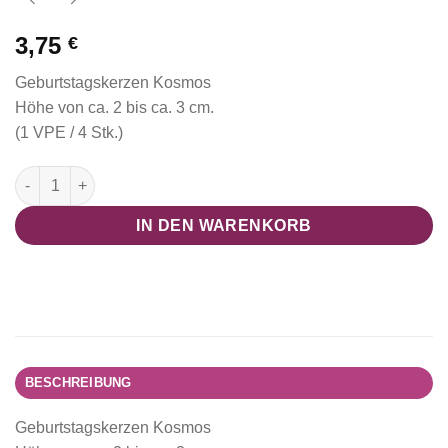
3,75
€
Geburtstagskerzen Kosmos
Höhe von ca. 2 bis ca. 3 cm.
(1 VPE / 4 Stk.)
Geburtstagskerzen Kosmos (Space Collection) Menge
IN DEN WARENKORB
BESCHREIBUNG
Geburtstagskerzen Kosmos