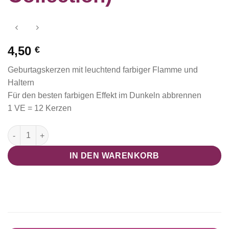
4,50
€
Geburtagskerzen mit leuchtend farbiger Flamme und
Haltern
Für den besten farbigen Effekt im Dunkeln abbrennen
1 VE = 12 Kerzen
Geburtstagskerzen Rainbow mit farbiger Flamme (Regenbogenl
IN DEN WARENKORB