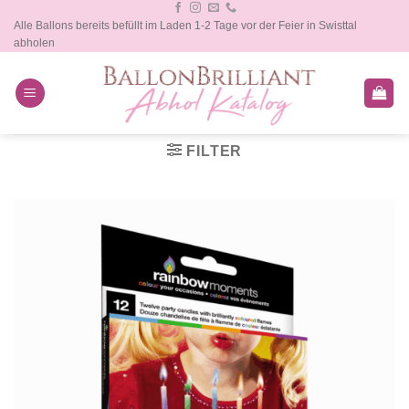
Zum
Alle Ballons bereits befüllt im Laden 1-2 Tage vor der Feier in Swisttal
Inhalt
abholen
springen
FILTER