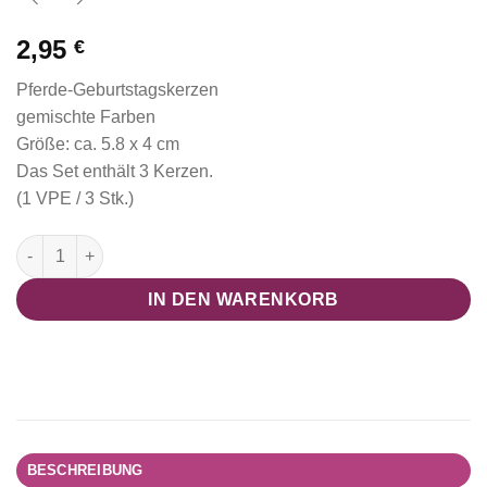
2,95
€
Pferde-Geburtstagskerzen
gemischte Farben
Größe: ca. 5.8 x 4 cm
Das Set enthält 3 Kerzen.
(1 VPE / 3 Stk.)
Geburtstagskerzen Pferde (Kleine Pferdewelt Collection) Meng
IN DEN WARENKORB
BESCHREIBUNG