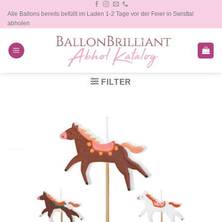
Zum
Alle Ballons bereits befüllt im Laden 1-2 Tage vor der Feier in Swisttal
Inhalt
abholen
springen
FILTER