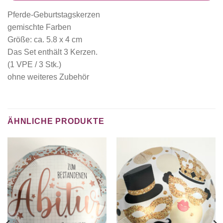
Pferde-Geburtstagskerzen
gemischte Farben
Größe: ca. 5.8 x 4 cm
Das Set enthält 3 Kerzen.
(1 VPE / 3 Stk.)
ohne weiteres Zubehör
ÄHNLICHE PRODUKTE