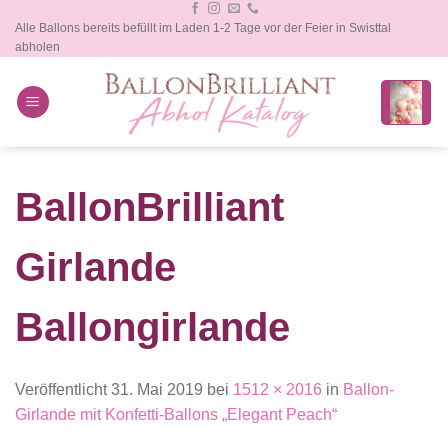
Zum
Alle Ballons bereits befüllt im Laden 1-2 Tage vor der Feier in Swisttal
Inhalt
abholen
springen
BallonBrilliant
Girlande
Ballongirlande
Veröffentlicht
31. Mai 2019
bei
1512 × 2016
in
Ballon-
Girlande mit Konfetti-Ballons „Elegant Peach“