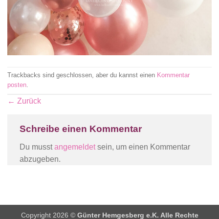
Trackbacks sind geschlossen, aber du kannst einen
Kommentar
posten
.
←
Zurück
Schreibe einen Kommentar
Du musst
angemeldet
sein, um einen Kommentar
abzugeben.
Copyright 2026 ©
Günter Hemgesberg e.K. Alle Rechte