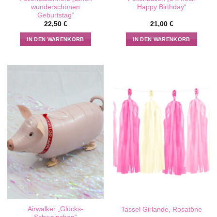
wunderschönen
Happy Birthday“
Geburtstag“
22,50
€
21,00
€
IN DEN WARENKORB
IN DEN WARENKORB
Airwalker „Glücks-
Tassel Girlande, Rosatöne