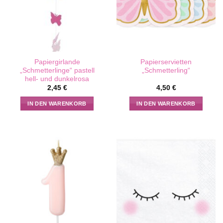
Papiergirlande
Papierservietten
„Schmetterlinge“ pastell
„Schmetterling“
hell- und dunkelrosa
2,45
€
4,50
€
IN DEN WARENKORB
IN DEN WARENKORB