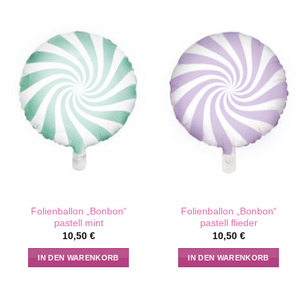
Folienballon „Bonbon“
Folienballon „Bonbon“
pastell mint
pastell flieder
10,50
€
10,50
€
IN DEN WARENKORB
IN DEN WARENKORB