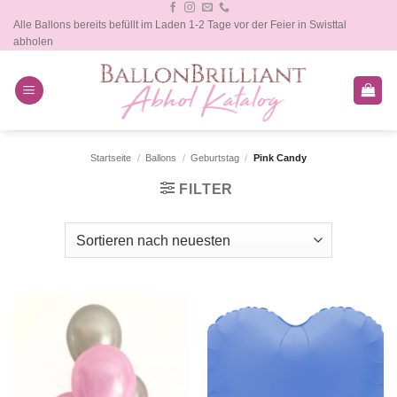
Zum
Alle Ballons bereits befüllt im Laden 1-2 Tage vor der Feier in Swisttal
Inhalt
abholen
springen
Startseite
/
Ballons
/
Geburtstag
/
Pink Candy
FILTER