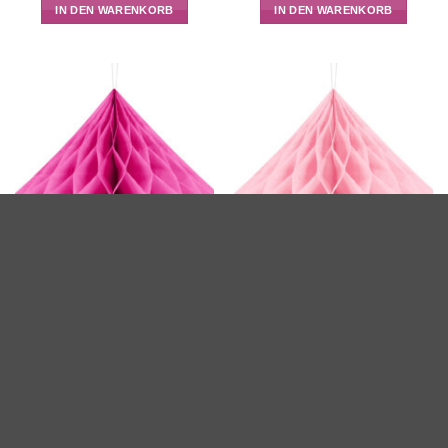
IN DEN WARENKORB
IN DEN WARENKORB
Seidenpapier Diamant,
Seidenpapier Diamant,
dunkelrosa/pink
hellrosa
3,50
€
3,50
€
IN DEN WARENKORB
IN DEN WARENKORB