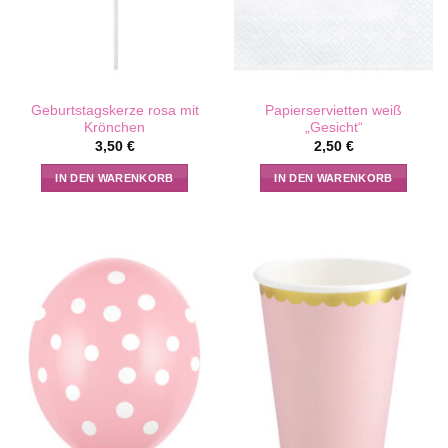
Geburtstagskerze rosa mit
Papierservietten weiß
Krönchen
„Gesicht“
3,50
€
2,50
€
IN DEN WARENKORB
IN DEN WARENKORB