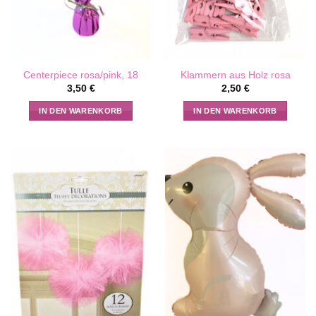
Centerpiece rosa/pink, 18
Klammern aus Holz rosa
3,50
€
2,50
€
IN DEN WARENKORB
IN DEN WARENKORB