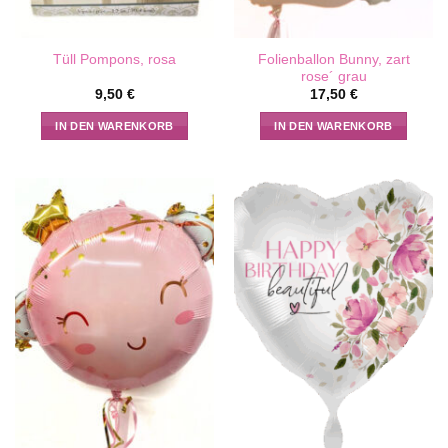
Folienballon Bunny, zart
Tüll Pompons, rosa
rose´ grau
9,50
€
17,50
€
IN DEN WARENKORB
IN DEN WARENKORB