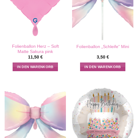
Folienballon Herz – Soft
Folienballon „Schleife“ Mini
Matte Sakura pink
11,50
€
3,50
€
IN DEN WARENKORB
IN DEN WARENKORB