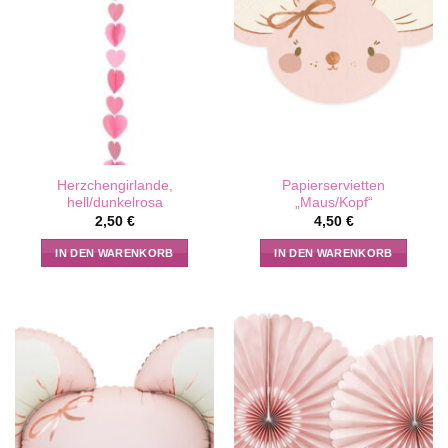
Herzchengirlande,
Papierservietten
hell/dunkelrosa
„Maus/Kopf“
2,50
€
4,50
€
IN DEN WARENKORB
IN DEN WARENKORB