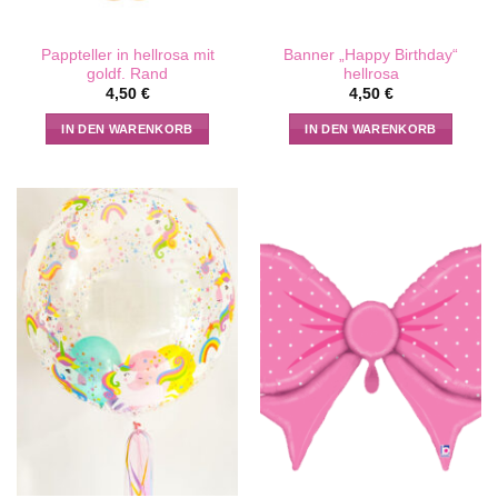
Pappteller in hellrosa mit
Banner „Happy Birthday“
goldf. Rand
hellrosa
4,50
€
4,50
€
IN DEN WARENKORB
IN DEN WARENKORB