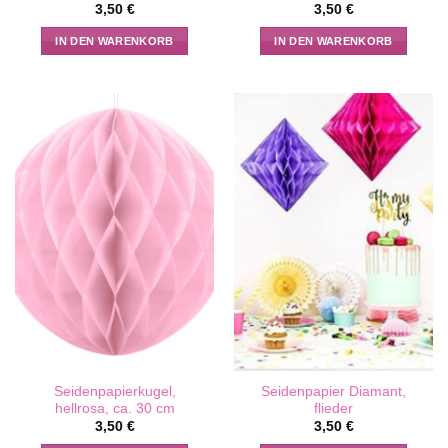
3,50
€
3,50
€
IN DEN WARENKORB
IN DEN WARENKORB
Seidenpapierkugel,
Seidenpapier Diamant,
hellrosa, ca. 30 cm
flieder
3,50
€
3,50
€