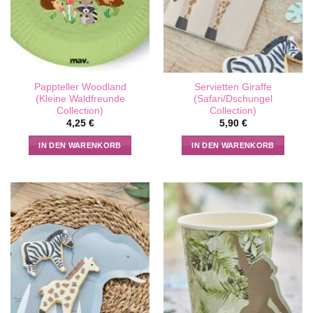
Pappteller Woodland
Servietten Giraffe
(Kleine Waldfreunde
(Safari/Dschungel
Collection)
Collection)
4,25
€
5,90
€
IN DEN WARENKORB
IN DEN WARENKORB