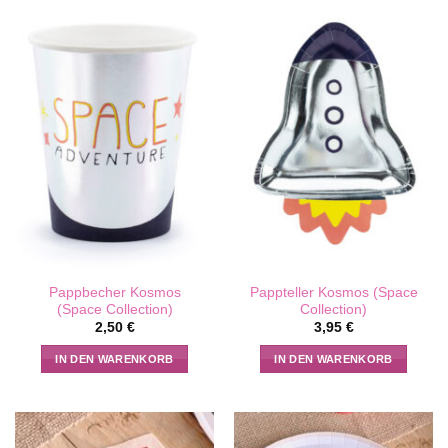
Pappbecher Kosmos
Pappteller Kosmos (Space
(Space Collection)
Collection)
2,50
€
3,95
€
IN DEN WARENKORB
IN DEN WARENKORB