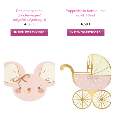
Papierservietten
Pappteller in hellblau mit
„Kinderwagen“
goldf. Rand
beige/blau/grün/gold
4,50
€
4,50
€
IN DEN WARENKORB
IN DEN WARENKORB