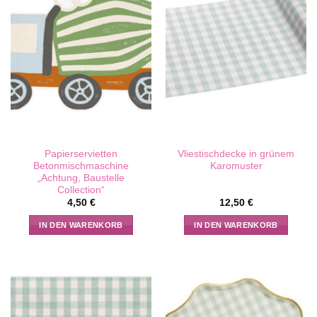
Papierservietten
Vliestischdecke in grünem
Betonmischmaschine
Karomuster
„Achtung, Baustelle
Collection“
4,50
€
12,50
€
IN DEN WARENKORB
IN DEN WARENKORB