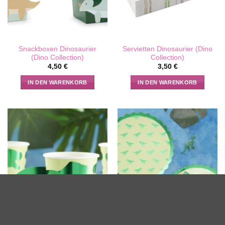
Snackboxen Dinosaurier
Servietten Dinosaurier (Dino
(Dino Collection)
Collection)
4,50
€
3,50
€
IN DEN WARENKORB
IN DEN WARENKORB