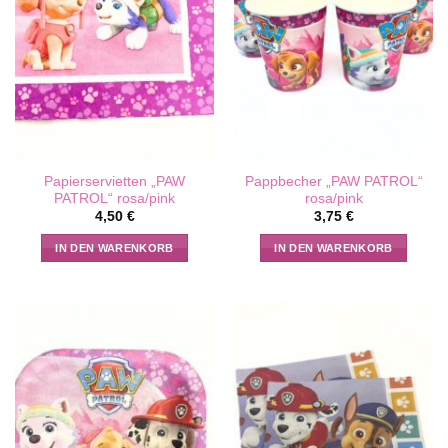
Papierservietten „PAW
Pappbecher „PAW PATROL“
PATROL“ rosa/pink
rosa/pink
4,50
€
3,75
€
IN DEN WARENKORB
IN DEN WARENKORB