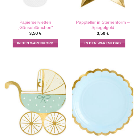
Papierservietten
Pappteller in Sternenform –
„Gänseblümchen“
Spiegelgold
3,50
€
3,50
€
IN DEN WARENKORB
IN DEN WARENKORB