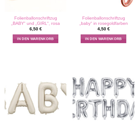
Folienballonschriftzug
Folienballonschriftzug
„BABY“ und „GIRL“, rosa
„baby“ in rosegoldfarben
6,50
€
4,50
€
IN DEN WARENKORB
IN DEN WARENKORB