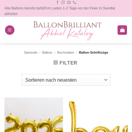
Zum
Alle Ballons bereits befüllt im Laden 1-2 Tage vor der Feier in Swisttal
Inhalt
abholen
springen
Startseite
/
Ballons
/
Buchstaben
/
Ballon-Schriftzüge
FILTER