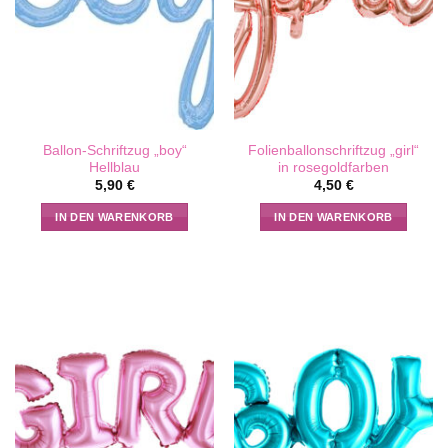
Ballon-Schriftzug „boy“
Folienballonschriftzug „girl“
Hellblau
in rosegoldfarben
5,90
€
4,50
€
IN DEN WARENKORB
IN DEN WARENKORB