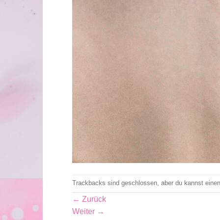
Trackbacks sind geschlossen, aber du kannst eine
←
Zurück
Weiter
→