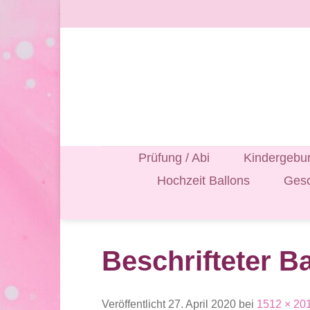
Zum
Inhalt
springen
Prüfung / Abi
Kindergebur
Hochzeit Ballons
Gesc
Beschrifteter B
Veröffentlicht
27. April 2020
bei
1512 × 20