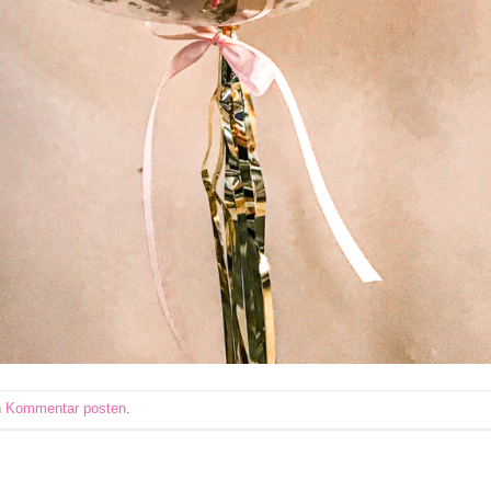
n
Kommentar posten
.