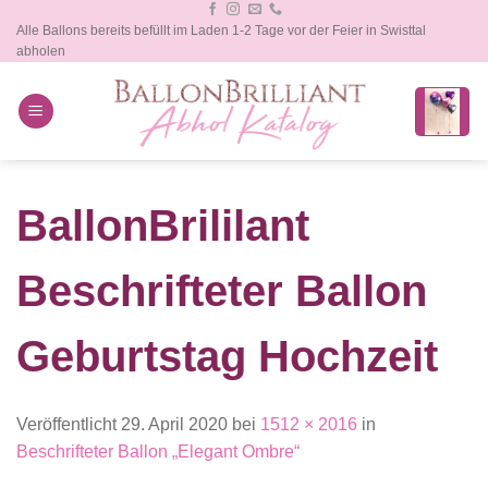
Zum
Alle Ballons bereits befüllt im Laden 1-2 Tage vor der Feier in Swisttal
Inhalt
abholen
springen
BallonBrililant
Beschrifteter Ballon
Geburtstag Hochzeit
Veröffentlicht
29. April 2020
bei
1512 × 2016
in
Beschrifteter Ballon „Elegant Ombre“