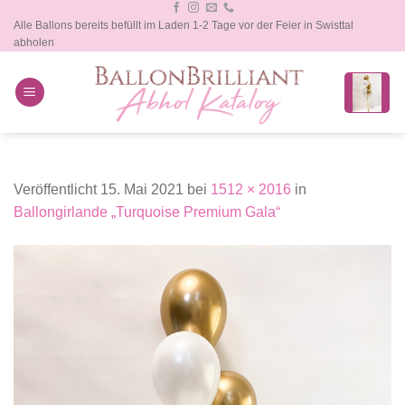
Zum
Alle Ballons bereits befüllt im Laden 1-2 Tage vor der Feier in Swisttal
Inhalt
abholen
springen
Veröffentlicht
15. Mai 2021
bei
1512 × 2016
in
Ballongirlande „Turquoise Premium Gala“