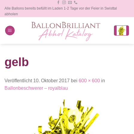
Zum
Alle Ballons bereits befüllt im Laden 1-2 Tage vor der Feier in Swisttal
Inhalt
abholen
springen
gelb
Veröffentlicht
10. Oktober 2017
bei
600 × 600
in
Ballonbeschwerer – royalblau