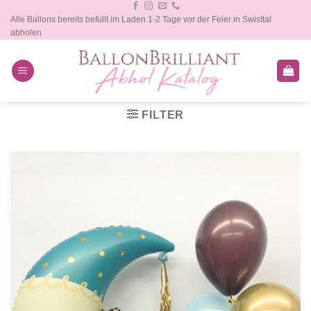
Zum
Alle Ballons bereits befüllt im Laden 1-2 Tage vor der Feier in Swisttal
Inhalt
abholen
springen
FILTER