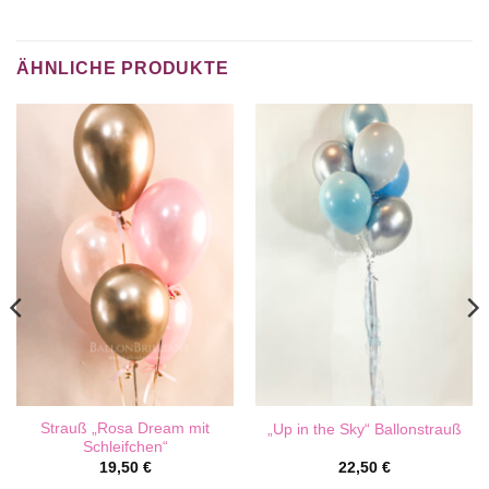
ÄHNLICHE PRODUKTE
Strauß „Rosa Dream mit
„Up in the Sky“ Ballonstrauß
Schleifchen“
19,50
€
22,50
€