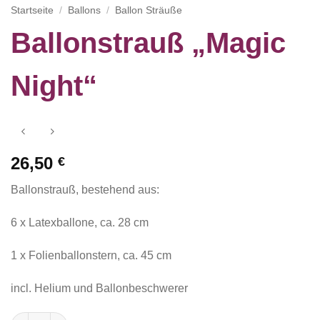
Startseite
/
Ballons
/
Ballon Sträuße
Ballonstrauß „Magic
Night“
26,50
€
Ballonstrauß, bestehend aus:
6 x Latexballone, ca. 28 cm
1 x Folienballonstern, ca. 45 cm
incl. Helium und Ballonbeschwerer
Ballonstrauß "Magic Night" Menge