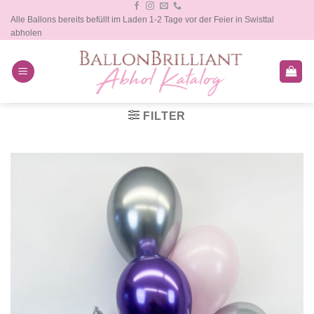
Zum
Alle Ballons bereits befüllt im Laden 1-2 Tage vor der Feier in Swisttal
Inhalt
abholen
springen
FILTER