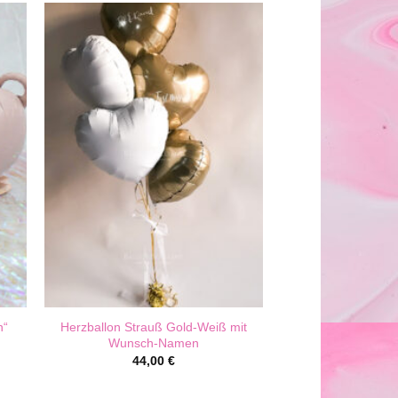
Herzballon Strauß Gold-Weiß mit
n“
Wunsch-Namen
44,00
€