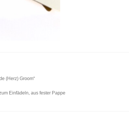
ide (Herz) Groom“
zum Einfädeln, aus fester Pappe