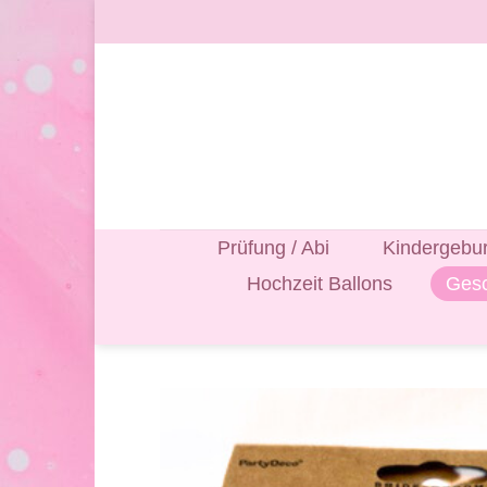
Zum
Inhalt
springen
Prüfung / Abi
Kindergebur
Hochzeit Ballons
Gesc