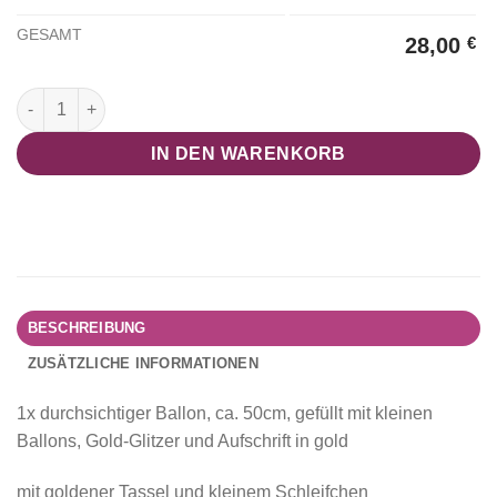
GESAMT
28,00
€
Beschrifteter Ballon "Rosa Wedding" Menge
IN DEN WARENKORB
BESCHREIBUNG
ZUSÄTZLICHE INFORMATIONEN
1x durchsichtiger Ballon, ca. 50cm, gefüllt mit kleinen
Ballons, Gold-Glitzer und Aufschrift in gold
mit goldener Tassel und kleinem Schleifchen