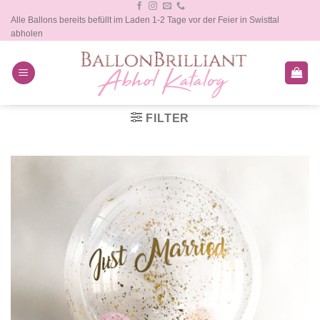
Zum
Alle Ballons bereits befüllt im Laden 1-2 Tage vor der Feier in Swisttal
Inhalt
abholen
springen
FILTER