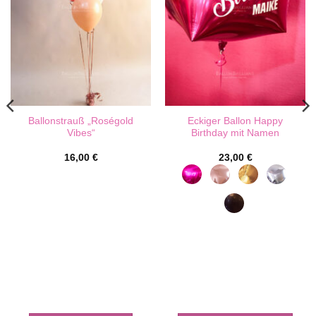
Ballonstrauß „Roségold
Eckiger Ballon Happy
Vibes“
Birthday mit Namen
16,00
€
23,00
€