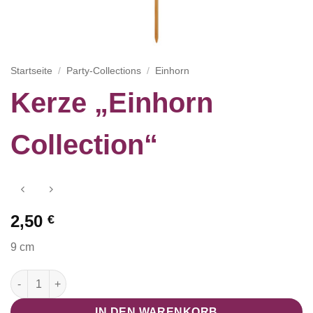
Startseite
/
Party-Collections
/
Einhorn
Kerze „Einhorn
Collection“
2,50
€
9 cm
Kerze "Einhorn Collection" Menge
IN DEN WARENKORB