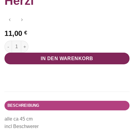
Herzi“
11,00
€
Folienballon "Alaaf Herzi" Menge
IN DEN WARENKORB
BESCHREIBUNG
alle ca 45 cm
incl Beschwerer