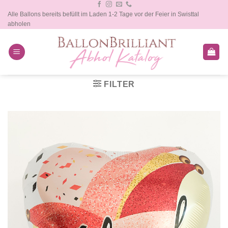
Zum
Alle Ballons bereits befüllt im Laden 1-2 Tage vor der Feier in Swisttal
Inhalt
abholen
springen
FILTER