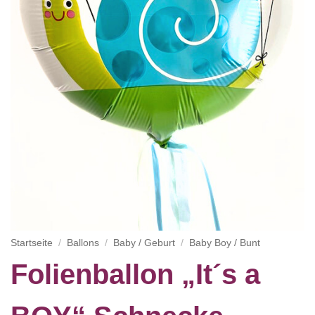
Startseite
/
Ballons
/
Baby / Geburt
/
Baby Boy / Bunt
Folienballon „It´s a