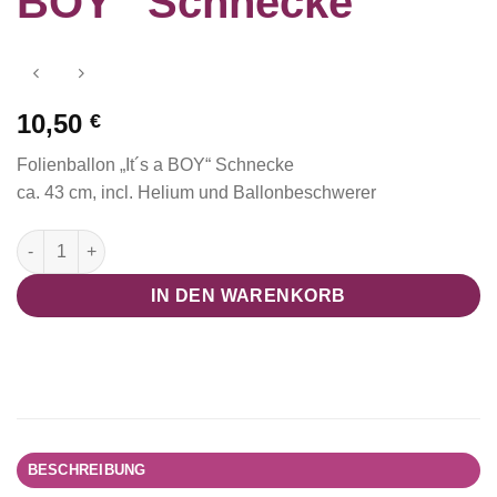
BOY“ Schnecke
10,50
€
Folienballon „It´s a BOY“ Schnecke
ca. 43 cm, incl. Helium und Ballonbeschwerer
Folienballon "It´s a BOY" Schnecke Menge
IN DEN WARENKORB
BESCHREIBUNG