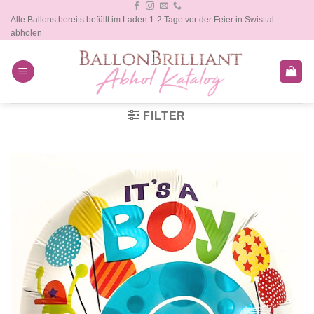
Zum
Alle Ballons bereits befüllt im Laden 1-2 Tage vor der Feier in Swisttal
Inhalt
abholen
springen
FILTER