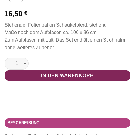
16,50
€
Stehender Folienballon Schaukelpferd, stehend
Maße nach dem Aufblasen ca. 106 x 86 cm
Zum Aufblasen mit Luft. Das Set enthält einen Strohhalm
ohne weiteres Zubehör
Folienballon "Schaukelpferd", stehend Menge
IN DEN WARENKORB
BESCHREIBUNG