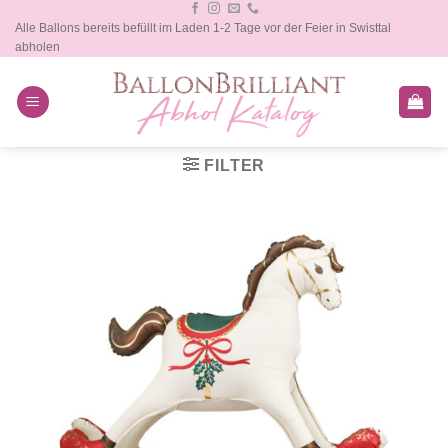
Zum
Alle Ballons bereits befüllt im Laden 1-2 Tage vor der Feier in Swisttal
Inhalt
abholen
springen
FILTER