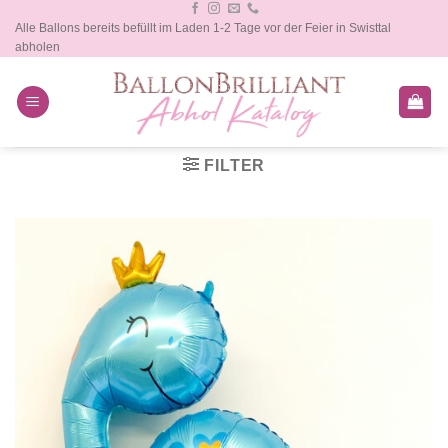
Zum
Alle Ballons bereits befüllt im Laden 1-2 Tage vor der Feier in Swisttal
Inhalt
abholen
springen
FILTER