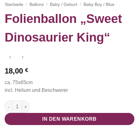
Startseite
/
Ballons
/
Baby / Geburt
/
Baby Boy / Blue
Folienballon „Sweet
Dinosaurier King“
18,00
€
ca. 75x65cm
incl. Helium und Beschwerer
Folienballon "Sweet Dinosaurier King" Menge
IN DEN WARENKORB