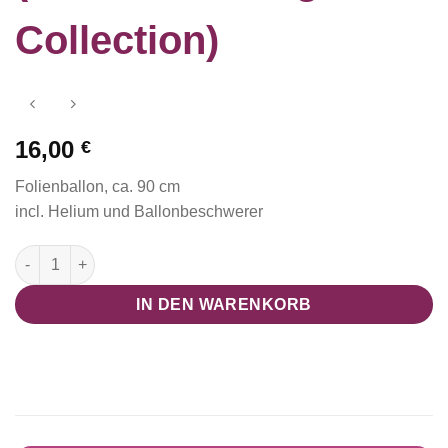
Collection)
16,00
€
Folienballon, ca. 90 cm
incl. Helium und Ballonbeschwerer
Folienballon Tucan (Safari/Dschungel Collection) Menge
IN DEN WARENKORB