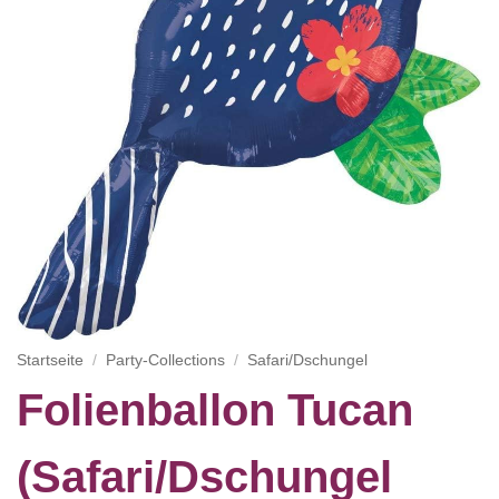
Startseite
/
Party-Collections
/
Safari/Dschungel
Folienballon Tucan
(Safari/Dschungel