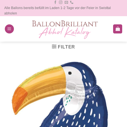
Zum
Alle Ballons bereits befüllt im Laden 1-2 Tage vor der Feier in Swisttal
Inhalt
abholen
springen
FILTER