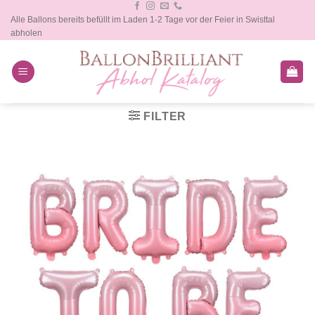
Zum
Alle Ballons bereits befüllt im Laden 1-2 Tage vor der Feier in Swisttal
Inhalt
abholen
springen
FILTER