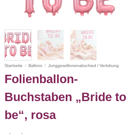
Startseite
/
Ballons
/
Junggesellinnenabschied / Verlobung
Folienballon-
Buchstaben „Bride to
be“, rosa