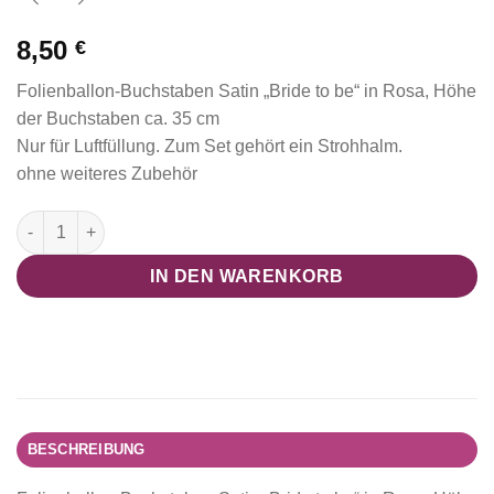
8,50
€
Folienballon-Buchstaben Satin „Bride to be“ in Rosa, Höhe
der Buchstaben ca. 35 cm
Nur für Luftfüllung. Zum Set gehört ein Strohhalm.
ohne weiteres Zubehör
Folienballon-Buchstaben "Bride to be", rosa Menge
IN DEN WARENKORB
BESCHREIBUNG