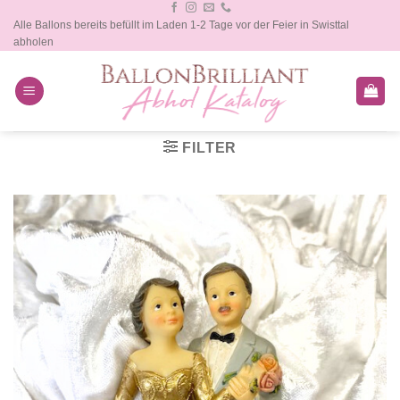
Zum
Alle Ballons bereits befüllt im Laden 1-2 Tage vor der Feier in Swisttal
Inhalt
abholen
springen
FILTER