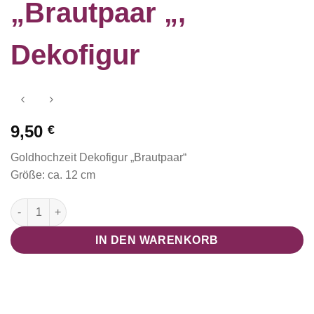
„Brautpaar „,
Dekofigur
9,50
€
Goldhochzeit Dekofigur „Brautpaar“
Größe: ca. 12 cm
Goldhochzeit "Brautpaar ", Dekofigur Menge
IN DEN WARENKORB