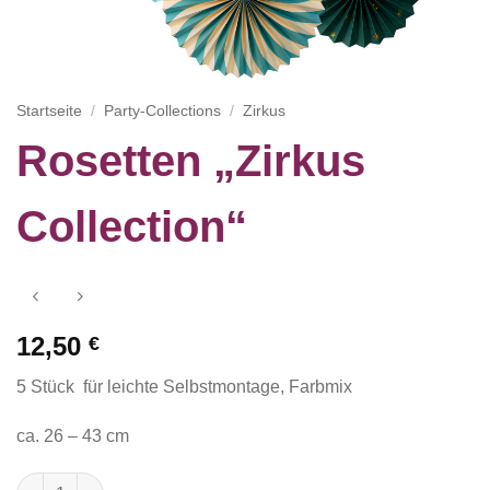
Startseite
/
Party-Collections
/
Zirkus
Rosetten „Zirkus
Collection“
12,50
€
5 Stück für leichte Selbstmontage, Farbmix
ca. 26 – 43 cm
Rosetten "Zirkus Collection" Menge