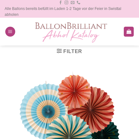
Zum
Alle Ballons bereits befüllt im Laden 1-2 Tage vor der Feier in Swisttal
Inhalt
abholen
springen
FILTER