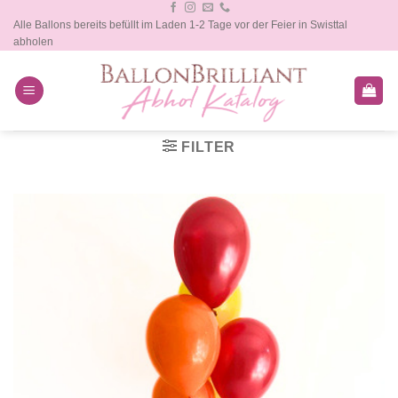
Zum
Alle Ballons bereits befüllt im Laden 1-2 Tage vor der Feier in Swisttal
Inhalt
abholen
springen
FILTER