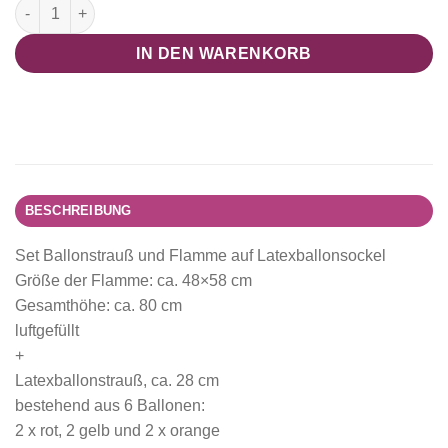
Set Ballonstrauß und Flamme auf Latexballonsockel Menge
IN DEN WARENKORB
BESCHREIBUNG
Set Ballonstrauß und Flamme auf Latexballonsockel
Größe der Flamme: ca. 48×58 cm
Gesamthöhe: ca. 80 cm
luftgefüllt
+
Latexballonstrauß, ca. 28 cm
bestehend aus 6 Ballonen:
2 x rot, 2 gelb und 2 x orange