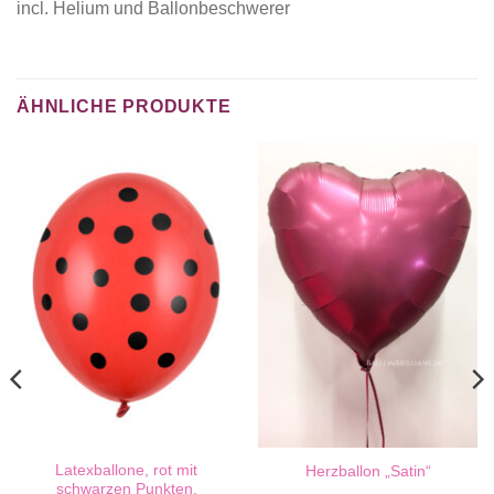
incl. Helium und Ballonbeschwerer
ÄHNLICHE PRODUKTE
Latexballone, rot mit
Herzballon „Satin“
schwarzen Punkten,