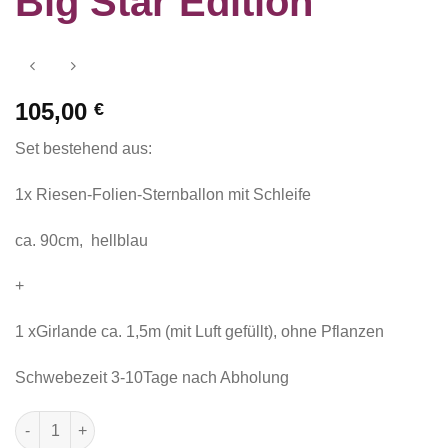
Big Star Edition
105,00
€
Set bestehend aus:
1x Riesen-Folien-Sternballon mit Schleife
ca. 90cm, hellblau
+
1 xGirlande ca. 1,5m (mit Luft gefüllt), ohne Pflanzen
Schwebezeit 3-10Tage nach Abholung
Set "Up in the Air" Big Star Edition Menge