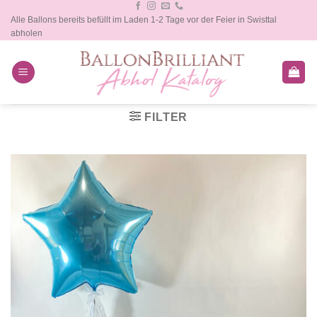
Zum
Alle Ballons bereits befüllt im Laden 1-2 Tage vor der Feier in Swisttal
Inhalt
abholen
springen
FILTER