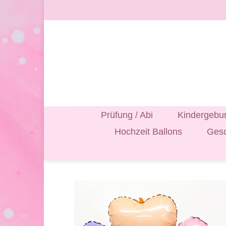
Zum
Inhalt
springen
Prüfung / Abi
Kindergebur
Hochzeit Ballons
Gesc