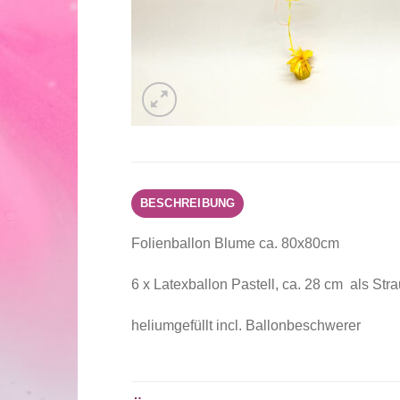
BESCHREIBUNG
Folienballon Blume ca. 80x80cm
6 x Latexballon Pastell, ca. 28 cm als Str
heliumgefüllt incl. Ballonbeschwerer