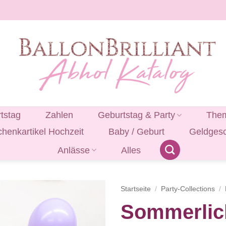
tstag
Zahlen
Geburtstag & Party
Them
henkartikel Hochzeit
Baby / Geburt
Geldges
Anlässe
Alles
Startseite
/
Party-Collections
/
Sommerlic