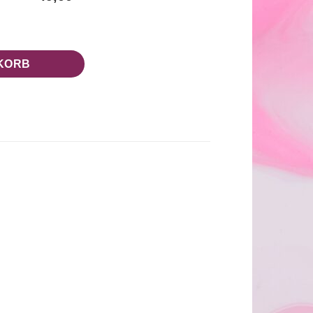
Menge
KORB