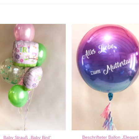
Beschrifteter Ballon „Elegant
Baby Strauß „Baby Bird“