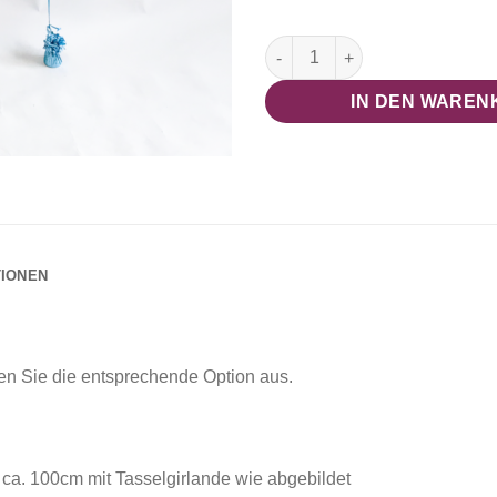
Zahlen Kombi "Blue Flower" 
IN DEN WAREN
TIONEN
len Sie die entsprechende Option aus.
) ca. 100cm mit Tasselgirlande wie abgebildet