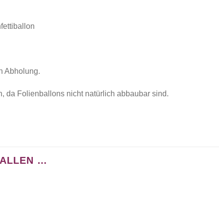
fettiballon
h Abholung.
n, da Folienballons nicht natürlich abbaubar sind.
FALLEN …