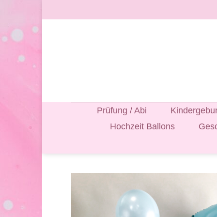
Zum
Inhalt
springen
Prüfung / Abi
Kindergebur
Hochzeit Ballons
Gesc