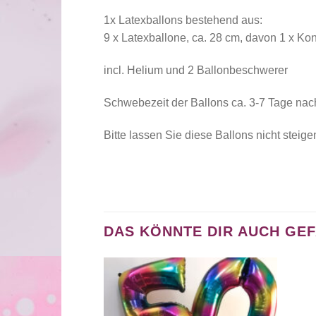
1x Latexballons bestehend aus:
9 x Latexballone, ca. 28 cm, davon 1 x Kon
incl. Helium und 2 Ballonbeschwerer
Schwebezeit der Ballons ca. 3-7 Tage nac
Bitte lassen Sie diese Ballons nicht steige
DAS KÖNNTE DIR AUCH GE