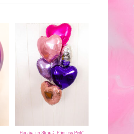
Herzballon Strauß „Princess Pink“