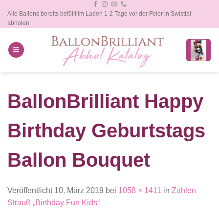
Zum
Alle Ballons bereits befüllt im Laden 1-2 Tage vor der Feier in Swisttal
Inhalt
abholen
springen
BallonBrilliant Happy
Birthday Geburtstags
Ballon Bouquet
Veröffentlicht
10. März 2019
bei
1058 × 1411
in
Zahlen
Strauß „Birthday Fun Kids“