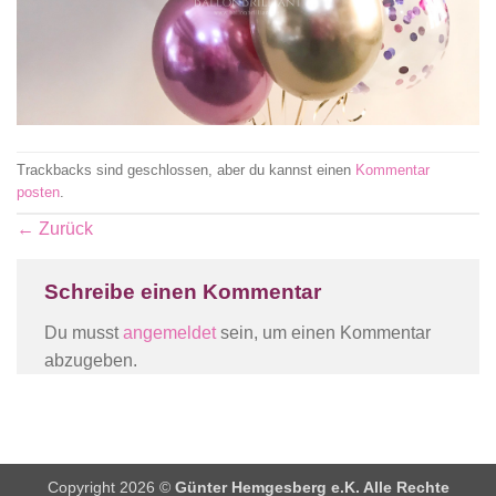
Trackbacks sind geschlossen, aber du kannst einen
Kommentar
posten
.
←
Zurück
Schreibe einen Kommentar
Du musst
angemeldet
sein, um einen Kommentar
abzugeben.
Copyright 2026 ©
Günter Hemgesberg e.K. Alle Rechte