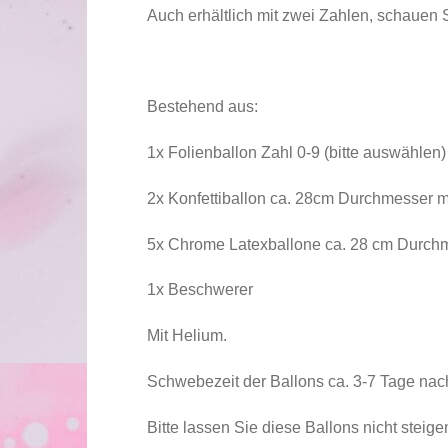
Auch erhältlich mit zwei Zahlen, schauen Si
Bestehend aus:
1x Folienballon Zahl 0-9 (bitte auswähle
2x Konfettiballon ca. 28cm Durchmesser m
5x Chrome Latexballone ca. 28 cm Durch
1x Beschwerer
Mit Helium.
Schwebezeit der Ballons ca. 3-7 Tage nac
Bitte lassen Sie diese Ballons nicht steig