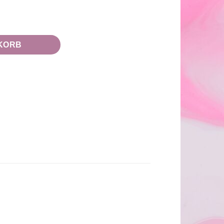
Kids" Menge
KORB