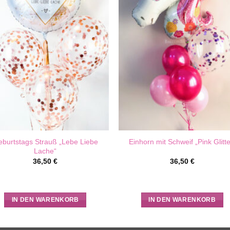
burtstags Strauß „Lebe Liebe
Einhorn mit Schweif „Pink Glitte
Lache“
36,50
€
36,50
€
IN DEN WARENKORB
IN DEN WARENKORB