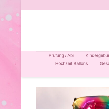
Zum
Inhalt
springen
Prüfung / Abi
Kindergebur
Hochzeit Ballons
Gesc