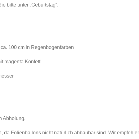
e bitte unter „Geburtstag“.
n) ca. 100 cm in Regenbogenfarben
it magenta Konfetti
messer
h Abholung.
en, da Folienballons nicht natürlich abbaubar sind. Wir empfehl