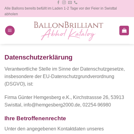
Zum
Alle Ballons bereits befüllt im Laden 1-2 Tage vor der Feier in Swisttal
Inhalt
abholen
springen
Datenschutzerklärung
Verantwortliche Stelle im Sinne der Datenschutzgesetze,
insbesondere der EU-Datenschutzgrundverordnung
(DSGVO), ist:
Firma Günter Hemgesberg e.K., Kirchstrassse 26, 53913
Swisttal, info@hemgesberg2000.de, 02254-96980
Ihre Betroffenenrechte
Unter den angegebenen Kontaktdaten unseres