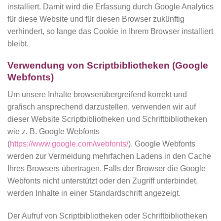
installiert. Damit wird die Erfassung durch Google Analytics
für diese Website und für diesen Browser zukünftig
verhindert, so lange das Cookie in Ihrem Browser installiert
bleibt.
Verwendung von Scriptbibliotheken (Google
Webfonts)
Um unsere Inhalte browserübergreifend korrekt und
grafisch ansprechend darzustellen, verwenden wir auf
dieser Website Scriptbibliotheken und Schriftbibliotheken
wie z. B. Google Webfonts
(
https://www.google.com/webfonts/
). Google Webfonts
werden zur Vermeidung mehrfachen Ladens in den Cache
Ihres Browsers übertragen. Falls der Browser die Google
Webfonts nicht unterstützt oder den Zugriff unterbindet,
werden Inhalte in einer Standardschrift angezeigt.
Der Aufruf von Scriptbibliotheken oder Schriftbibliotheken