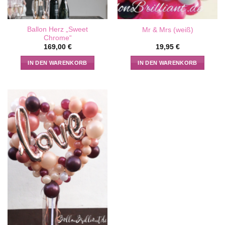
Ballon Herz „Sweet
Mr & Mrs (weiß)
Chrome“
169,00
€
19,95
€
IN DEN WARENKORB
IN DEN WARENKORB