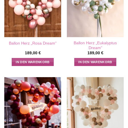
Ballon Herz „Eukalyptus
Ballon Herz „Rosa Dream“
Dream“
189,00
€
189,00
€
IN DEN WARENKORB
IN DEN WARENKORB