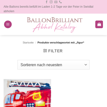
Zum
Alle Ballons bereits befüllt im Laden 1-2 Tage vor der Feier in Swisttal
Inhalt
abholen
springen
Startseite
/
Produkte verschlagwortet mit „figur“
FILTER