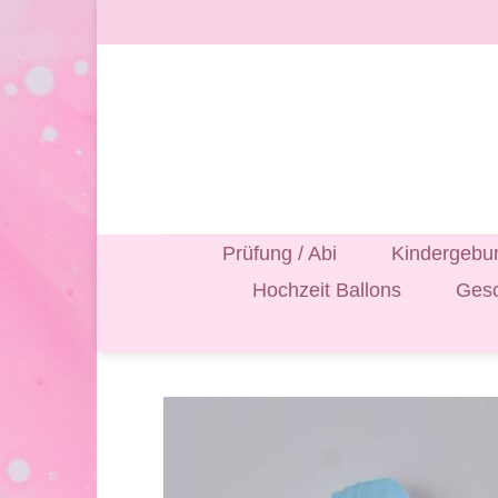
Zum
Inhalt
springen
Prüfung / Abi
Kindergebur
Hochzeit Ballons
Gesc