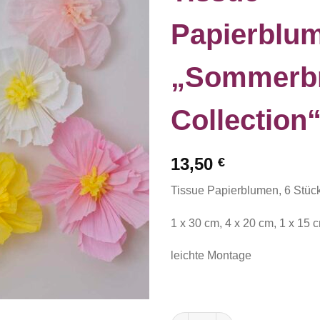
Papierblu
„Sommerbr
Collection
13,50
€
Tissue Papierblumen, 6 Stück
1 x 30 cm, 4 x 20 cm, 1 x 15 
leichte Montage
Tissue Papierblumen "Sommerb