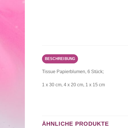
BESCHREIBUNG
Tissue Papierblumen, 6 Stück;
1 x 30 cm, 4 x 20 cm, 1 x 15 cm
ÄHNLICHE PRODUKTE