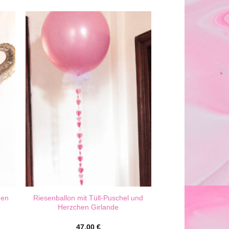
den
Riesenballon mit Tüll-Puschel und
Herzchen Girlande
47,00
€