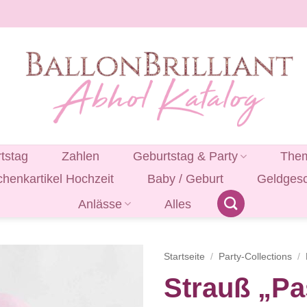
tstag
Zahlen
Geburtstag & Party
Them
henkartikel Hochzeit
Baby / Geburt
Geldges
Anlässe
Alles
Startseite
/
Party-Collections
/
Strauß „Pas