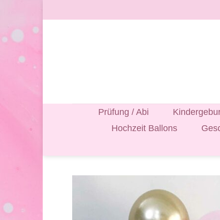
Zum
Inhalt
springen
Prüfung / Abi
Kindergebur
Hochzeit Ballons
Gesc