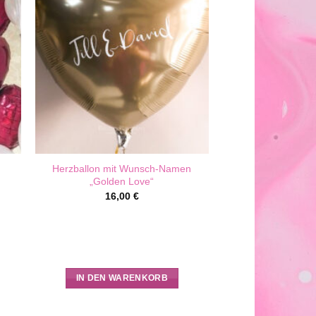
Herzballon mit Wunsch-Namen
„Golden Love“
16,00
€
IN DEN WARENKORB