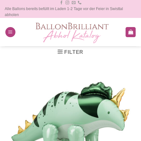
Zum
Alle Ballons bereits befüllt im Laden 1-2 Tage vor der Feier in Swisttal
Inhalt
abholen
springen
FILTER