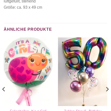
luftgefüllt, stehend
Größe: ca. 93 x 49 cm
ÄHNLICHE PRODUKTE