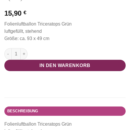
15,90
€
Folienluftballon Triceratops Grün
luftgefüllt, stehend
Größe: ca. 93 x 49 cm
Folienballon Triceratops (Dino Collection) Menge
IN DEN WARENKORB
BESCHREIBUNG
Folienluftballon Triceratops Grün