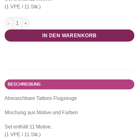
(1 VPE / 11 Stk.)
abwaschbare Tattoos "Flugzeug Collection" Menge
IN DEN WARENKORB
BESCHREIBUNG
Abwaschbare Tattoos Flugzeuge
Mischung aus Motive und Farben
Set enthält 11 Motive.
(1 VPE / 11 Stk.)