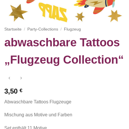
Startseite
/
Party-Collections
/
Flugzeug
abwaschbare Tattoos
„Flugzeug Collection“
3,50
€
Abwaschbare Tattoos Flugzeuge
Mischung aus Motive und Farben
Set enthält 11 Motive.