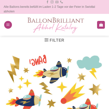
Zum
Alle Ballons bereits befüllt im Laden 1-2 Tage vor der Feier in Swisttal
Inhalt
abholen
springen
FILTER