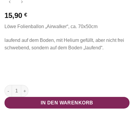
15,90
€
Löwe Folienballon „Airwalker“, ca. 70x50cm
laufend auf dem Boden, mit Helium gefüllt, aber nicht frei
schwebend, sondern auf dem Boden „laufend“.
Airwalker "Leo Löwe" Menge
IN DEN WARENKORB