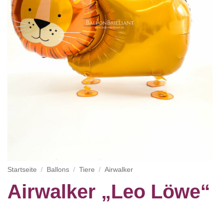
Startseite
/
Ballons
/
Tiere
/
Airwalker
Airwalker „Leo Löwe“