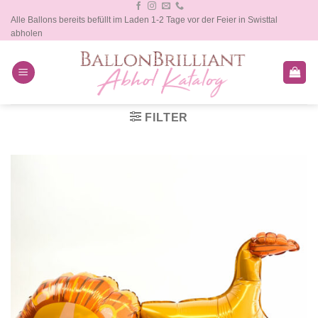
Zum
Alle Ballons bereits befüllt im Laden 1-2 Tage vor der Feier in Swisttal
Inhalt
abholen
springen
FILTER