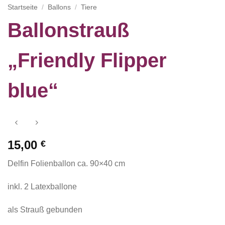
Startseite
/
Ballons
/
Tiere
Ballonstrauß
„Friendly Flipper
blue“
15,00
€
Delfin Folienballon ca. 90×40 cm
inkl. 2 Latexballone
als Strauß gebunden