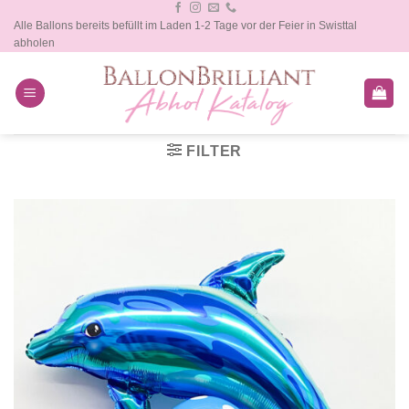
Zum
Alle Ballons bereits befüllt im Laden 1-2 Tage vor der Feier in Swisttal
Inhalt
abholen
springen
FILTER