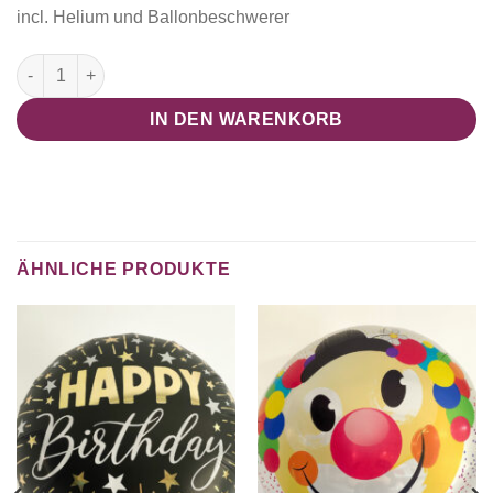
incl. Helium und Ballonbeschwerer
Ballonstrauß "Friendly Flipper blue" Menge
IN DEN WARENKORB
ÄHNLICHE PRODUKTE