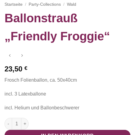
Startseite
/
Party-Collections
/
Wald
Ballonstrauß
„Friendly Froggie“
23,50
€
Frosch Folienballon, ca. 50x40cm
incl. 3 Latexballone
incl. Helium und Ballonbeschwerer
Ballonstrauß "Friendly Froggie" Menge