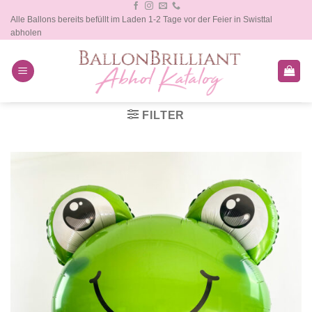
Zum
Alle Ballons bereits befüllt im Laden 1-2 Tage vor der Feier in Swisttal
Inhalt
abholen
springen
FILTER