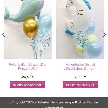
Folienballon Strauß „Der
Folienballon Strauß
Prinzen Wal“
„Glückliches Einhorn“
26,50
€
29,00
€
IN DEN WARENKORB
IN DEN WARENKORB
Copyright 2026 ©
Günter Hemgesberg e.K. Alle Rechte
vorbehalten.