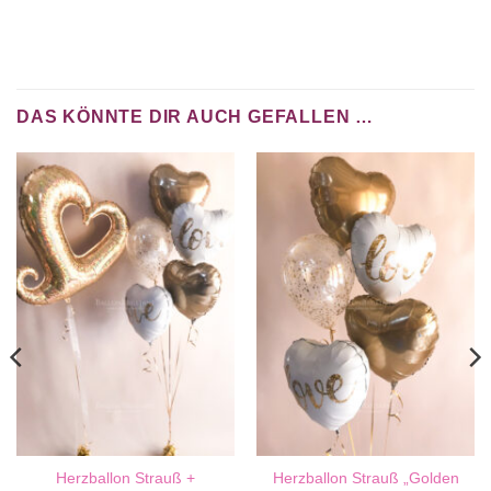
DAS KÖNNTE DIR AUCH GEFALLEN …
Herzballon Strauß +
Herzballon Strauß „Golden