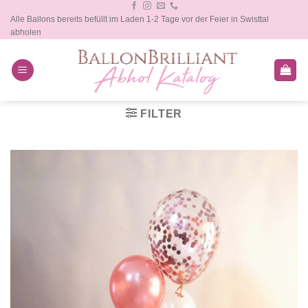
Zum
Alle Ballons bereits befüllt im Laden 1-2 Tage vor der Feier in Swisttal
Inhalt
abholen
springen
FILTER