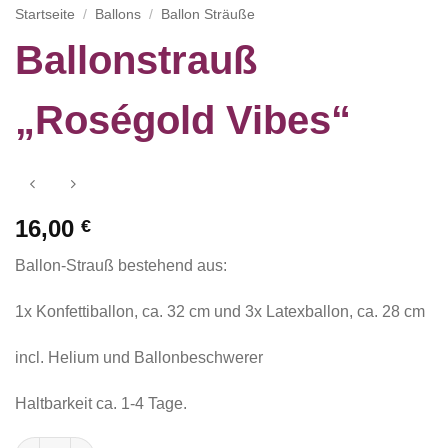
Startseite
/
Ballons
/
Ballon Sträuße
Ballonstrauß
„Roségold Vibes“
16,00
€
Ballon-Strauß bestehend aus:
1x Konfettiballon, ca. 32 cm und 3x Latexballon, ca. 28 cm
incl. Helium und Ballonbeschwerer
Haltbarkeit ca. 1-4 Tage.
Ballonstrauß "Roségold Vibes" Menge