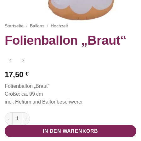
Startseite
/
Ballons
/
Hochzeit
Folienballon „Braut“
17,50
€
Folienballon „Braut“
Größe: ca. 99 cm
incl. Helium und Ballonbeschwerer
Folienballon "Braut" Menge
IN DEN WARENKORB