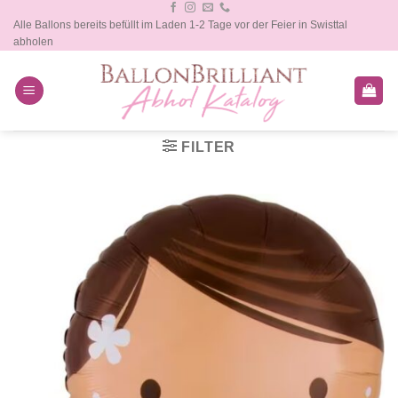
Zum
Alle Ballons bereits befüllt im Laden 1-2 Tage vor der Feier in Swisttal
Inhalt
abholen
springen
FILTER