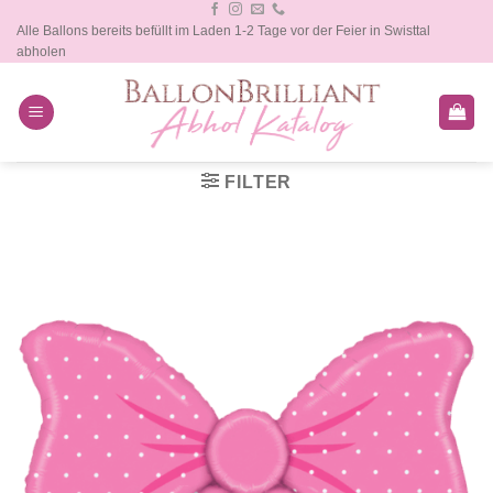
Zum
Alle Ballons bereits befüllt im Laden 1-2 Tage vor der Feier in Swisttal
Inhalt
abholen
springen
FILTER