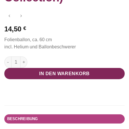
14,50
€
Folienballon, ca. 60 cm
incl. Helium und Ballonbeschwerer
Folienballon Schweinsköpfchen (Kleine Farm Collection) Meng
IN DEN WARENKORB
BESCHREIBUNG