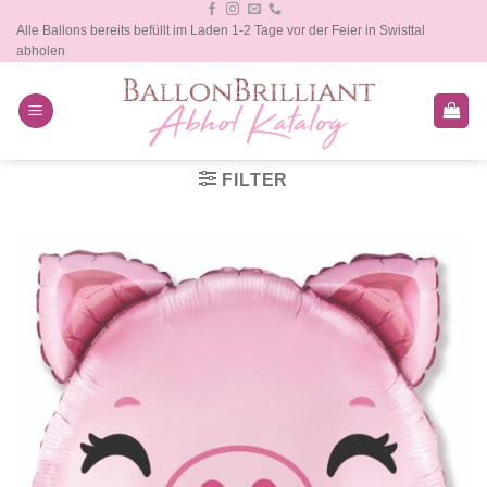
Zum
Alle Ballons bereits befüllt im Laden 1-2 Tage vor der Feier in Swisttal
Inhalt
abholen
springen
FILTER