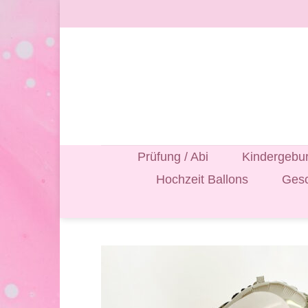
Zum
Inhalt
springen
Prüfung / Abi
Kindergebur
Hochzeit Ballons
Gesc