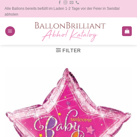
Zum
Alle Ballons bereits befüllt im Laden 1-2 Tage vor der Feier in Swisttal
Inhalt
abholen
springen
FILTER