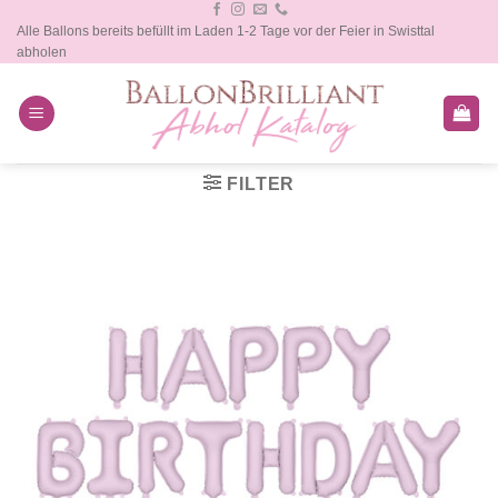
Zum
Alle Ballons bereits befüllt im Laden 1-2 Tage vor der Feier in Swisttal
Inhalt
abholen
springen
FILTER